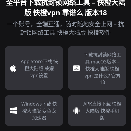
全平台下载抗封锁网络工具 – 快橙大陆
版 快橙vpn 靠谱么 版本18
一个账号，全端互通，随时随地安全上网 – 抗
封锁网络工具 快橙大陆版 快橙软件
下载抗封锁网络工
App Store下载 快
具 macOS版本 –
橙大陆版 荣耀
快橙大陆版 快橙
vpn设置
vpn 是什么? 官方
18
Windows下载 快
APK直接下载 快橙
橙大陆版 变色龙
大陆版 快橙手机
加速器
版