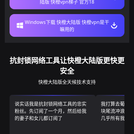
陆版 快橙vpn梯子 官方18
Windows下载 快橙大陆版 快橙vpn是干
嘛用的
抗封锁网络工具让快橙大陆版更快更
安全
快橙大陆版全天候技术支持
说实话我是抗封锁网络工具的忠实
我打算去葡萄
粉丝。先订阅了一个月，然后给我
块尾流冲浪板.
的妻子和女儿都订阅了
几乎所有我需