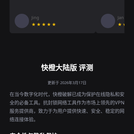
Jing
Jan V
★★★★★
★★★
快橙大陆版 评测
更新于 2026年3月17日
在当今数字化时代，快橙破解已成为保护在线隐私和安
全的必备工具。抗封锁网络工具作为市场上领先的VPN
服务提供商，致力于为用户提供快速、安全、稳定的网
络连接体验。